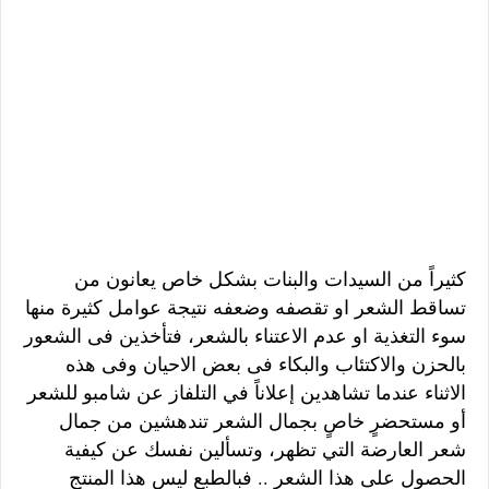
كثيراً من السيدات والبنات بشكل خاص يعانون من
تساقط الشعر او تقصفه وضعفه نتيجة عوامل كثيرة منها
سوء التغذية او عدم الاعتناء بالشعر، فتأخذين فى الشعور
بالحزن والاكتئاب والبكاء فى بعض الاحيان وفى هذه
الاثناء عندما تشاهدين إعلاناً في التلفاز عن شامبو للشعر
أو مستحضرٍ خاصٍ بجمال الشعر تندهشين من جمال
شعر العارضة التي تظهر، وتسألين نفسك عن كيفية
الحصول على هذا الشعر .. فبالطبع ليس هذا المنتج