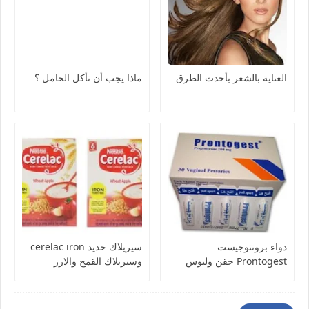
العناية بالشعر بأحدث الطرق
ماذا يجب أن تأكل الحامل ؟
دواء برونتوجيست
سيريلاك حديد cerelac iron
Prontogest حقن ولبوس
وسيريلاك القمح والارز
لتثبيت الحمل والاثار الجانبية
والفاكهة والخضار لنمو افضل
وموانع الاستعمال
للطفل