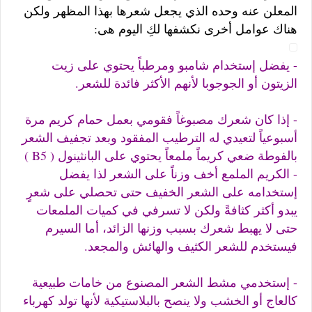
المعلن عنه وحده الذي يجعل شعرها بهذا المظهر ولكن
هناك عوامل أخرى نكشفها لكِ اليوم هى:
- يفضل إستخدام شامبو ومرطباً يحتوي على زيت
الزيتون أو الجوجوبا لأنهم الأكثر فائدة للشعر.
- إذا كان شعرك مصبوغاً فقومي بعمل حمام كريم مرة
أسبوعياً لتعيدي له الترطيب المفقود وبعد تجفيف الشعر
بالفوطة ضعي كريماً ملمعاً يحتوي على البانثينول ( B5 )
- الكريم الملمع أخف وزناً على الشعر لذا يفضل
إستخدامه على الشعر الخفيف حتى تحصلي على شعرٍ
يبدو أكثر كثافةً ولكن لا تسرفي في كميات الملمعات
حتى لا يهبط شعرك بسبب وزنها الزائد، أما السيرم
فيستخدم للشعر الكثيف والهائش والمجعد.
- إستخدمي مشط الشعر المصنوع من خامات طبيعية
كالعاج أو الخشب ولا ينصح بالبلاستيكية لأنها تولد كهرباء