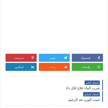
فيسبوك
تويتر
بنترست
واتساب
ريدايت
لينكدين
المقال التالي
شرب الماء علاج لكل داء
المقال السابق
تثبيت الوزن بعد الرجيم