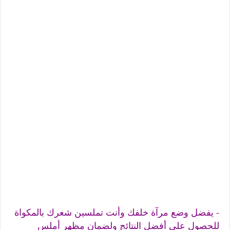
- يفضل وضع مرآة خلفك وأنت تملسين شعرك بالمكواة
للحصول على أفضل النتائج ولضمان مظهر أملس