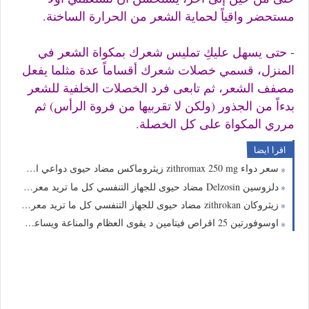
مستحضر واقياً لحماية الشعر من الحرارة الساخنة.
- حتى يسهل عليكِ تمليس شعرك بمكواة الشعر في
المنزل، قسمي خصلات شعرك أقساماً عدة مثلما يفعل
مصفف الشعر، ثم تابعى فرد الخصلات الخلفية للشعر
بدءاً من الجذور (ولكن لا تقربيها من فروة الرأس) ثم
مرري المكواة على كل الخصلة.
اقرا ايضا
سعر دواء zithromax 250 mg زيثروماكس مضاد حيوى دواعي الاستعمال
دلزوسين Delzosin مضاد حيوى للجهاز التنفسي كل ما تريد معرفته عن دلزوسين
زيثروكان zithrokan مضاد حيوى للجهاز التنفسي كل ما تريد معرفته عن زيثروكان
اوسوفورتين 25 اقراص فيتامين د يقوى العظام والمناعة ويساعد فى مكافحة كورونا كل ما تريد معرفته ossofortin