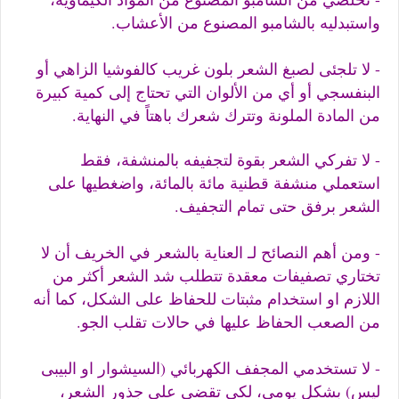
واستبدليه بالشامبو المصنوع من الأعشاب.
- لا تلجئى لصبغ الشعر بلون غريب كالفوشيا الزاهي أو
البنفسجي أو أي من الألوان التي تحتاج إلى كمية كبيرة
من المادة الملونة وتترك شعرك باهتاً في النهاية.
- لا تفركي الشعر بقوة لتجفيفه بالمنشفة، فقط
استعملي منشفة قطنية مائة بالمائة، واضغطيها على
الشعر برفق حتى تمام التجفيف.
- ومن أهم النصائح لـ العناية بالشعر في الخريف أن لا
تختاري تصفيفات معقدة تتطلب شد الشعر أكثر من
اللازم او استخدام مثبتات للحفاظ على الشكل، كما أنه
من الصعب الحفاظ عليها في حالات تقلب الجو.
- لا تستخدمي المجفف الكهربائي (السيشوار او البيبى
ليس) بشكل يومي، لكي تقضي على جذور الشعر،