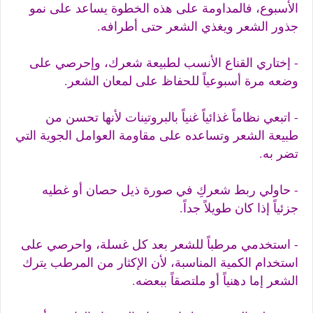
الأسبوع، فالمداومة على هذه الخطوة يساعد على نمو
جذور الشعر ويغذي الشعر حتى أطرافه.
- إختاري القناع الأنسب لطبيعة شعرك، وإحرصي على
وضعه مرة أسبوعياً للحفاظ على لمعان الشعر.
- اتبعي نظاماً غذائياً غنياً بالبروتينات لأنها تحسن من
طبيعة الشعر وتساعده على مقاومة العوامل الجوية التي
تضر به.
- حاولي ربط شعركِ في صورة ذيل حصان أو غطيه
جزئياً إذا كان طويلاً جداً.
- استخدمي مرطباً للشعر بعد كل غسلة، واحرصي على
استخدام الكمية المناسبة، لأن الإكثار من المرطب يترك
الشعر إما دهنياً أو ملتصقاً ببعضه.