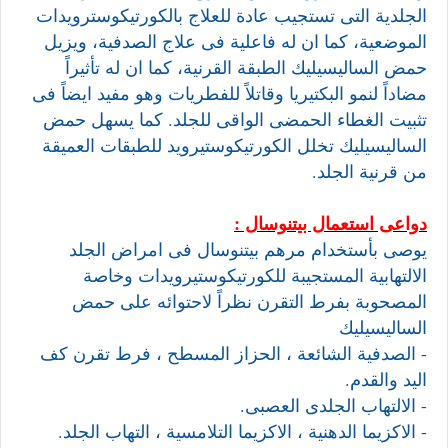
الجلدية التى تستجيب عادة للعلاج بالكورتيكوسترويدات
الموضعية، كما ان له فاعلية فى علاج الصدفية، ويزيل
حمض الساليسيليك الطبقة القرنية، كما ان له تأثيراً
مضاداً لنمو البكتيريا وقاتلاً للفطريات وهو مفيد ايضاً فى
تثبيت الغطاء الحمضى الواقى للجلد. كما يسهل حمض
الساليسيليك تخلل الكورتيكوستيرويد للطبقات العميقة
من قرنية الجلد.
دواعى استعمال بيتنوسال :
يوصى بأستخدام مرهم بيتنوسال فى امراض الجلد
الالتهابية المستجيبة للكورتيكوستيرويدات وخاصة
المصحوبة بفرط التقرن نظراً لاحتوائه على حمض
الساليسيليك
- الصدفية الشائعة ، الحزاز المسطح ، فرط تقرن كف
اليد والقدم.
- الالتهاب الجلدى العصبى.
- الاكزيما الدهنية ، الاكزيما التلامسية ، التهاب الجلد.