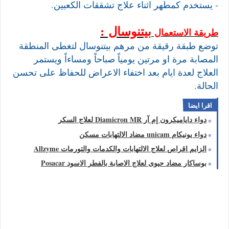
- يستخدم كمطهر اثناء علاج تشققات الكعبين.
بيتنوسال
:
طريقة الاستعمال
توضع طبقة رقيقة من مرهم بيتنوسال لتغطى المنطقة
المصابة مرة او مرتين يومياً صباحاً ومساءاً ويستمر
العلاج لعدة ايام بعد اختفاء الاعراض للحفاظ على تحسن
الحالة.
اقرا ايضا
دواء داياميكرون إم آر Diamicron MR لعلاج السكر
دواء يونيكام unicam مضاد الالتهابات مسكن
الزايم اقراص لعلاج الالتهابات والكدمات والتورمات Allzyme
بوساكار مضاد حيوى لعلاج الاصابة بالفطر الاسود Posacar