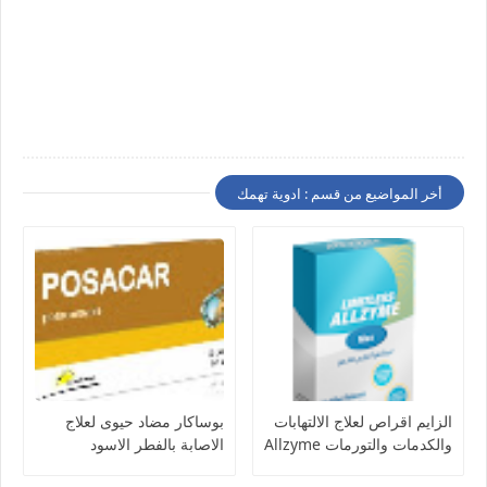
أخر المواضيع من قسم : ادوية تهمك
الزايم اقراص لعلاج الالتهابات
بوساكار مضاد حيوى لعلاج
والكدمات والتورمات Allzyme
الاصابة بالفطر الاسود
Posacar