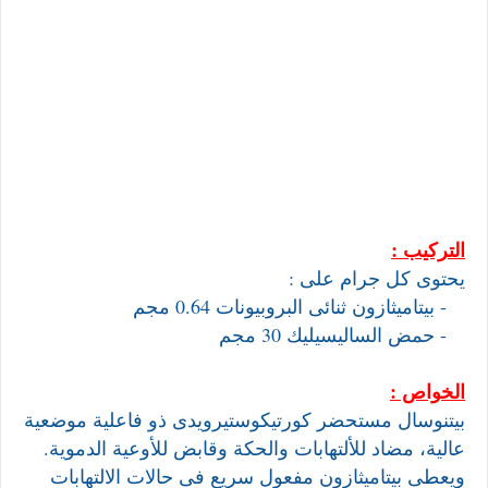
التركيب :
يحتوى كل جرام على :
- بيتاميثازون ثنائى البروبيونات 0.64 مجم
- حمض الساليسيليك 30 مجم
الخواص :
بيتنوسال مستحضر كورتيكوستيرويدى ذو فاعلية موضعية
عالية، مضاد للألتهابات والحكة وقابض للأوعية الدموية.
ويعطى بيتاميثازون مفعول سريع فى حالات الالتهابات