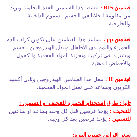
فيتامين B15 :
ينشط
هذا الفيتامين
الغدة النخامية ويزيد
من مقاومة الخلايا في الجسم للسموم الداخلية
والخارجية.
فيتامين pp :
يساعد
هذا الفيتامين
على تكوين كرات الدم
الحمراء والنمو لدى الأطفال وينقل الهيدروجين للجسم
ويشترك في تركيب وتجزئة المواد الفحمية والكحول
والأحماض الدهنية.
فيتامين H :
ينقل
هذا الفيتامين
الهيدروجين وثاني أكسيد
الكربون ويساعد على تمثل المواد الفحمية.
ثانيا : طرق استخدام الخميرة للتنحيف او التسمين :
للتنحيف :
يؤخذ قرصين قبل كل وجبة بساعة او ساعتين.
للتسمين :
يؤخذ قرصين بعد كل وجبة.
سعر اقراص خميرة البيرة: