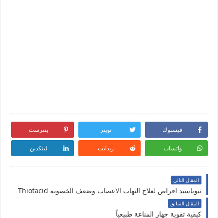
فيسبوك
تويتر
بنترست
واتساب
ريدايت
لينكدين
المقال التالي
ثيوتاسيد اقراص لعلاج التهاب الاعصاب وضعف الخصوبة Thiotacid
المقال السابق
كيفية تقوية جهاز المناعة طبيعياً