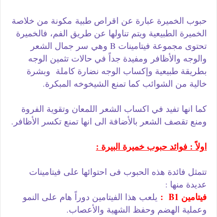
حبوب الخميرة عبارة عن اقراص طبية مكونة من خلاصة
الخميرة الطبيعية ويتم تناولها عن طريق الفم، فالخميرة
تحتوى مجموعة فيتامينات B وهي سر جمال الشعر
والوجه والأظافر ومفيدة جداً في حالات تثمين الوجه
بطريقة طبيعية وإكساب الوجه نضارة كاملة وبشرة
خالية من الشوائب كما تمنع الشيخوخه المبكرة.
كما انها تفيد في اكساب الشعر اللمعان وتقوية الفروة
ومنع تقصف الشعر بالأضافة الى انها تمنع تكسر الأظافر.
اولاً : فوائد حبوب خميرة البيرة :
تتمثل فائدة هذه الحبوب فى احتوائها على فيتامينات
عديدة منها :
فيتامين B1 :
يلعب هذا الفيتامين دوراً هام على النمو
وعملية الهضم وحفظ الشهية والأعصاب.