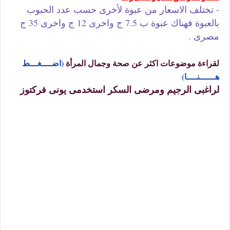
- تختلف الاسعار من عبوة لأخرى حسب عدد الحبوب
بالعبوة فهناك عبوة ب 7.5 ج واخرى 12 ج واخرى 35 ج
مصرى .
لقراءة موضوعات اكثر عن صحة وجمال المرأة
(اضــــغـــط
هــــــنــــا)
لراغبى الرجيم ومرضى السكر استخدمى يونى فركتوز