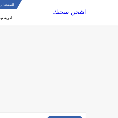
الصفحة الر
اشحن صحتك
ادوية ته