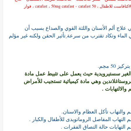
 catafast ، 50mg catafast
-
catafast 50 ، فوار
علاج ألم الأسنان واللثة القوي والصداع بسبب أن
لماء وتكاد تقترب من سرعة ِتأثير الحقن ولكنه غير مؤلم
50 مجم.
ت الغير سستيرويدية حيث يعمل على تثبيط عمل مادة
لبروستاغلاندين وهي مادة كيميائية تستجيب للأمراض
والالتهابات .
م والتهاب تأكل العظام والاسنان.
التهاب المفاصل الروماتويدى للأطفال والكبار .
التهابات حالة التصاق الفقرات .