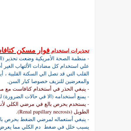
فوار مسكن
كتاف
تحذيرات استخدام
علي استخدام كل مضادات الألتهاب الغير أ
القلب التي قد تصل الي السكتة القلبية ،
أي
والمعرضين للنزيف خصوصا كبار السن.
- ينبغي الحذر في أستخدام كتافاست مع م
- يمنع أستخدامه (الا في حالات الضرورة) 
- يستخدم بحرص بالغ في مرضي الكلي لأن
الطويل (Renal papillary necrosis).
يسبب خلل في ضغط دم الكلي مما يعرض م