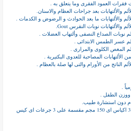
 فقرات العمود الفقرى وما يتعلق به .
 والألتهابات بعد جراحات العظام والاسنان.
م والألتهابات ما بعد الحوادث و الرضوض و الكدمات .
الألتهابات نوبات النقرس Gout.
نوبات الصداع النصفى وألتهاب العضلات .
 عسر الطمس الابتدائى .
 المغص الكلوى والمرارى .
لألتهابات المصاحبة للعدوى البكتيرية .
الناتج من الأورام والتى لها صلة بالعظام .
اً .
وزن الطفل .
- أقصى جرعة ممكنة فى اليوم الواحد هى 3 اكياس اى 150 مجم مقسمة على 3 جرعات اى كيس