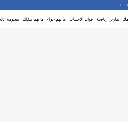
ئيسية
مك
تمارين رياضية
فوائد الاعشاب
ما يهم حواء
ما يهم طفلك
معلومة عالط