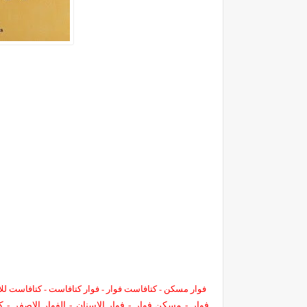
فوار مسكن - كتافاست فوار - فوار كتافاست - كتافاست لل
فوار
-
مسكن فوار
-
فوار الاسنان
-
الفوار الاصفر
-
ك