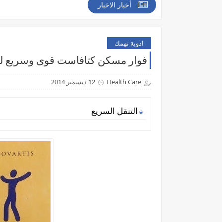
أخبار الاخبار
ادوية تهمك
فوار مسكن كتافاست قوى وسريع لعلاج الا
Health Care
12 ديسمبر 2014
التنقل السريع