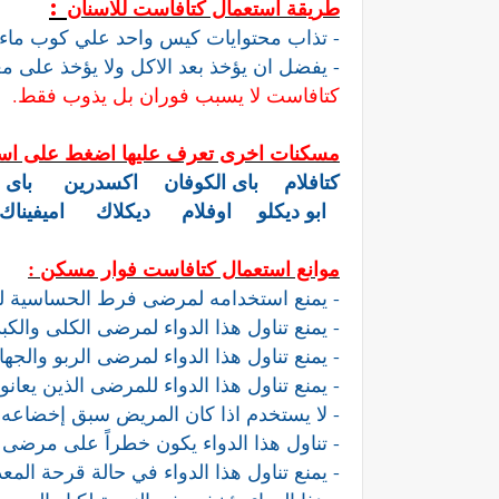
:
طريقة استعمال كتافاست للاسنان
- تذاب محتوايات كيس واحد علي كوب ماء ويشرب
- يفضل ان يؤخذ بعد الاكل ولا يؤخذ على مع
كتافاست لا يسبب فوران بل يذوب فقط.
مسكنات اخرى تعرف عليها اضغط على اس
كتافلام
باى الكوفان
اكسدرين
باى ب
ابو ديكلو
اوفلام
ديكلاك
اميفيناك
موانع استعمال كتافاست فوار مسكن :
- يمنع استخدامه لمرضى فرط الحساسية للم
- يمنع تناول هذا الدواء لمرضى الكلى والكب
- يمنع تناول هذا الدواء لمرضى الربو والجها
- يمنع تناول هذا الدواء للمرضى الذين يعا
- لا يستخدم اذا كان المريض سبق إخضاعه 
- تناول هذا الدواء يكون خطراً على مرضى ا
- يمنع تناول هذا الدواء في حالة قرحة المعد