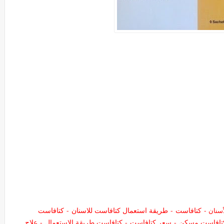
-
كتافاست
-
طريقة استعمال كتافاست للاسنان
-
كتافاست
أسنان
تافاست مسكن
-
سعر كتافاست
-
كتافاست طريقة الاستعمال
-
علاج