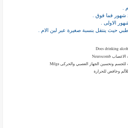
 .
ي حيث ينتقل بنسبة صغيرة عبر لبن الام .
ب Neurocomb
للجسم وتحسين الجهاز العصبي والحركى Milga