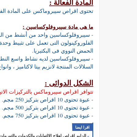
المادة الفعالة :
تحتوى اقراص سيبروماكس على المادة الف
ما هى مادة
سيبروفلوكساسين :
- سيبروفلوكساسين واحد من أنشط من المرك
الفلوروكينولون التى تعمل على تثبيط وحدة 
الحمض النووي فى البكتيريا.
- سيبروفلوكساسين لديه نشاط واسع النطاق 
السلالات المنتجة لانزيم بيتا لاكتاميز ، وا
الشكل الدوائى :
تتوافر اقراص سيبروماكس بالتركيزات الاتية
- عبوة تحتوى 10 اقراص بتركيز 250 مجم.
- عبوة تحتوى 10 اقراص بتركيز 500 مجم.
- عبوة تحتوى 10 اقراص بتركيز 750 مجم.
اقرا ايضا
الزايم اقراص لعلاج الالتهابات والكدمات والتورمات llzyme