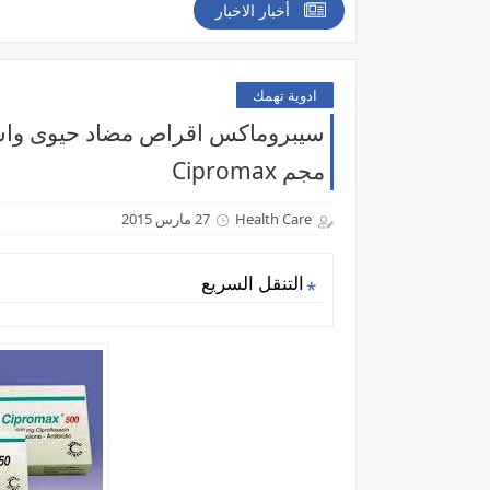
أخبار الاخبار
ادوية تهمك
مجم Cipromax
Health Care
27 مارس 2015
التنقل السريع