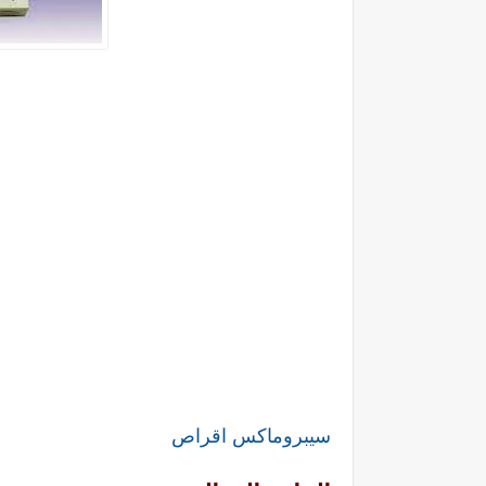
سيبروماكس اقراص