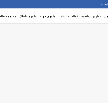
ئيسية
مك
تمارين رياضية
فوائد الاعشاب
ما يهم حواء
ما يهم طفلك
معلومة عالط