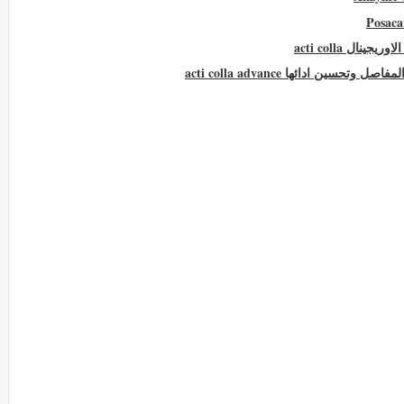
ل acti colla
ن ادائها acti colla advance