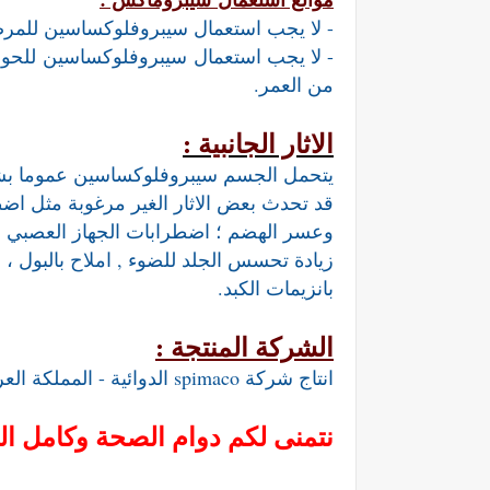
- لا يجب استعمال سيبروفلوكساسين للمرض
- لا يجب استعمال
سيبروفلوكساسين
من العمر.
الاثار الجانبية :
يتحمل الجسم سيبروفلوكساسين عموما بشكل
قد تحدث بعض الاثار الغير مرغوبة مثل اضط
وعسر الهضم ؛ اضطرابات الجهاز العصبي ال
زيادة تحسس الجلد للضوء , املاح بالبول ، ز
بانزيمات الكبد.
الشركة المنتجة :
انتاج شركة spimaco الدوائية - المملكة العربية السعودية.
نتمنى لكم دوام الصحة وكامل الع