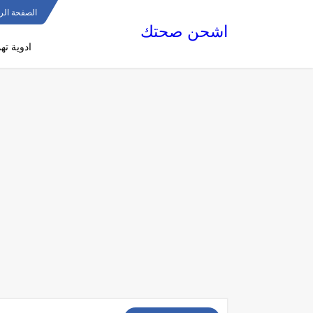
الصفحة الر
اشحن صحتك
ادوية ته