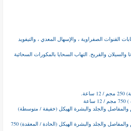
ابات القنوات الصفراوية ، والإسهال المعدي ، والتيفويد
اتا والسيلان والقريح. التهاب السحايا بالمكورات السحائية
عة.
اعة
 والمفاصل والجلد والبشرة الهيكل (خفيفة / متوسطة)
الجهاز التنفسي السفلي ، العظام والمفاصل والجلد والبشرة الهيكل (الحادة / المعقدة) 750