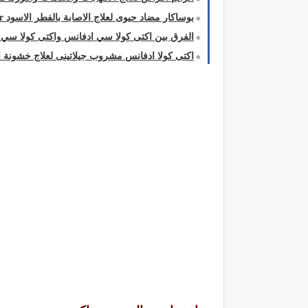
بوساكار مضاد حيوى لعلاج الاصابة بالفطر الاسود Posacar
الفرق بين اكتى كولا سي ادفانس واكتى كولا سي الاوريجينا
اكتى كولا ادفانس مشروب جيلاتينى لعلاج خشونة المفاصل وتحسي