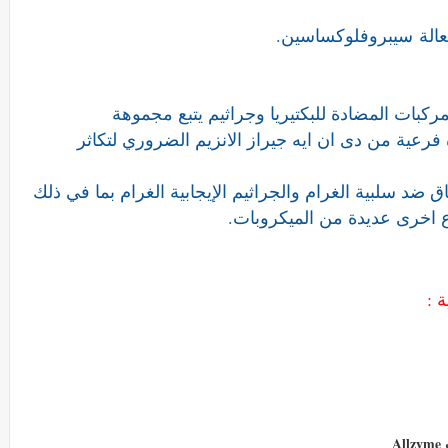
عالة
سيبروفلوكساسين.
بات المضادة للبكتيريا وجراثيم يتبع مجموهة
فرعية من دى ان ايه جيراز الانزيم الضروري لتكاثر
ضد سلبية الغرام والجراثيم الإيجابية الغرام بما في ذلك
نواع اخرى عديدة من الميكروبات.
 :
A