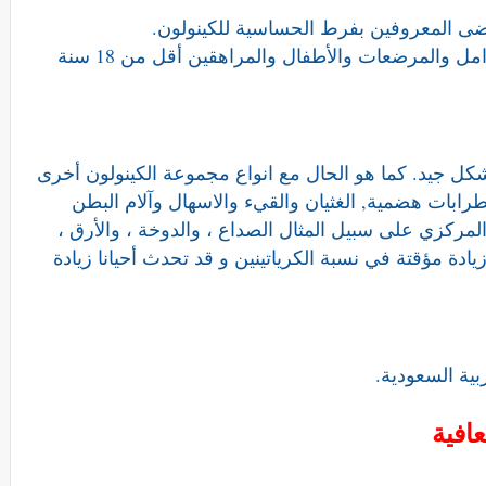
ى المعروفين بفرط الحساسية للكينولون.
للحوامل والمرضعات والأطفال والمراهقين أقل من 18 سنة
 جيد. كما هو الحال مع انواع مجموعة الكينولون أخرى
رابات هضمية, الغثيان والقيء والاسهال وآلام البطن
مركزي على سبيل المثال الصداع ، والدوخة ، والأرق ،
يادة مؤقتة في نسبة الكرياتينين و قد تحدث أحيانا زيادة
افية