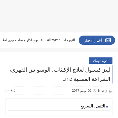
تهابات والكدمات والتورمات Allzyme
بوساكار مضاد حيوى لعلاج الاصابة بالفط
أخبار الاخبار
ادوية تهمك
لينز كبسول لعلاج الإكتئاب، الوسواس القهري،
الشراهة العصبية Linz
(0)
Erieny
02 يونيو 2017
التنقل السريع