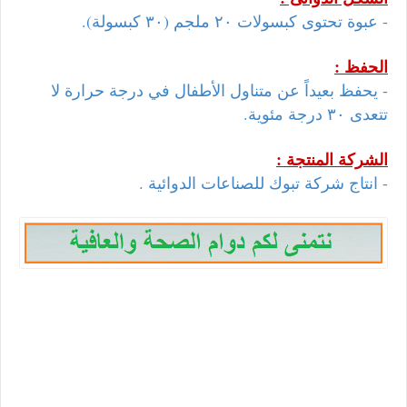
- عبوة تحتوى كبسولات ٢٠ ملجم (٣٠ كبسولة).
الحفظ :
- يحفظ بعيداً عن متناول الأطفال في درجة حرارة لا
تتعدى ٣٠ درجة مئوية.
الشركة المنتجة :
- انتاج شركة تبوك للصناعات الدوائية .