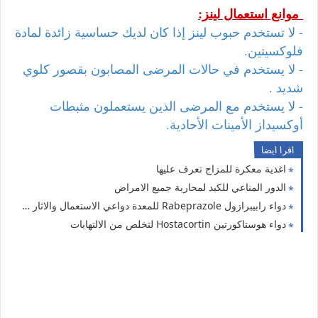
موانع استعمال لينز:
- لا تستخدم حبوب لينز إذا كان لديك حساسية زائدة لمادة
فلوكسيتين.
- لا يستخدم في حالات المرضى المصابون بقصور كلوي
شديد .
- لا يستخدم مع المرضى الذين يستعملون مثبطات
أوكسيداز الأمينات الأحادية.
اقرا ايضا
اغذية معكرة للمزاج تعرف عليها
الدور المناعي للكبد لمحاربة جميع الامراض
دواء رابيبرازول Rabeprazole للمعدة دواعي الاستعمال والاثار الجانبية
دواء هوستاكورتين Hostacortin لتخلص من الالتهابات