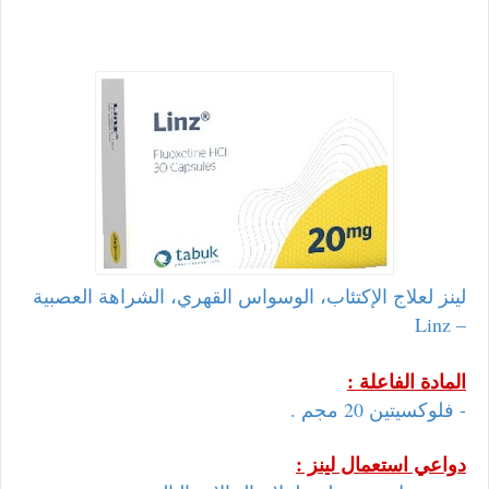
لينز لعلاج الإكتئاب، الوسواس القهري، الشراهة العصبية
– Linz
المادة الفاعلة :
- فلوكسيتين 20 مجم .
دواعي استعمال لينز :