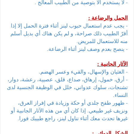
- لا يستخدم الا بتوصية من الطبيب المعالج .
الحمل والرضاعة :
- يجب عدم استعمال حبوب لينز أثناء فترة الحمل إلا إذا
أقرّ الطبيب ذلك صراحة، و لم يكن هناك أي بديل أسلم
منه للاستعمال للمريض.
- ينصح بعدم وصف لينز أثناء الرضاعة.
الآثار الجانبية :
- الغثيان والإسهال، والقيء وعسر الهضم.
- أرق، خمول، إرهاق، صداع، قلق، عصبية، رعشة، دوار،
تشنجات، سلوك عدواني، خلل في الوظيفة الجنسية لدى
النساء.
- ظهور طفح جلدي أو حكة وزيادة في إفراز العرق،
ونزيف غير طبيعي. إذا كان أي من هذه الآثار الجانبية أو
غيرها تحدث معك أثناء تناول لينز، راجع طبيبك فورا.
الشكل الدوائى :