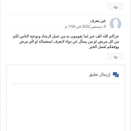
رد
غير معرف
9 ديسمبر 2022 في 7:58 م
جزاكم الله الف خير لما تقومون به من عمل لارشاد وتوعية الناس لكم
من كل مريض او من يسأل عن دواء لايعرف استعماله او لأي مرض
ووفقكم لعمل الخير
رد
إرسال تعليق