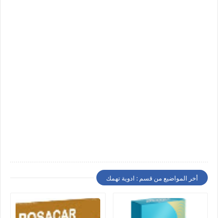
أخر المواضيع من قسم : ادوية تهمك