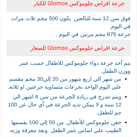
Glomox
جرعة اقراص جلوموكس
للكبار
فوق سن 12 سنة للبالعين يكون 500 مجم ثلاث مرات
في اليوم.
جرعة 875 مجم مرتين في اليوم .
Glomox
جرعة اقراص جلوموكس
للصغار
يتم أخذ جرعة دواء جلوموكس للاطفال حسب عمر
ووزن الطفل.
من شهر الي اربع شهور من 20 إلي30 مجم مقسم
علي اليوم الواحد بجرعات متساوية جرعتين او ثلاثة.
ويتم تتدرج في زيادة الجرعة من سن 6 اشهر الي
12 سنة و لا يمكن تذيد الجرعة في أي حال عن 100
جم للطفل.
حقن جلوموكس للأطفال, من 50 إلي 100 يقسمها
الطبيب علي اساس عمر الطفل
وبعد معرفة وزنه.