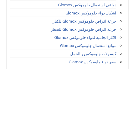
دواعي استعمال جلوموكس Glomox
اشكال دواء جلوموكس Glomox
جرعة اقراص جلوموكس Glomox للكبار
جرعة اقراص جلوموكس Glomox للصغار
الاثار الجانبية لدواء جلوموكس Glomox
موانع استعمال جلوموكس Glomox
كبسولات جلوموكس و الحمل
سعر دواء جلوموكس Glomox