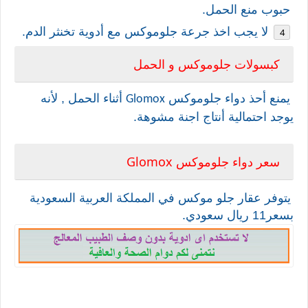
حبوب منع الحمل.
لا يجب اخذ جرعة جلوموكس
مع أدوية تخنثر الدم.
كبسولات جلوموكس و الحمل
يمنع أحذ دواء
جلوموكس
أثناء الحمل , لأنه
Glomox
يوجد احتمالية أنتاج اجنة مشوهة.
Glomox
سعر دواء
جلوموكس
يتوفر عقار جلو موكس في المملكة العربية السعودية
بسعر11 ريال سعودي.