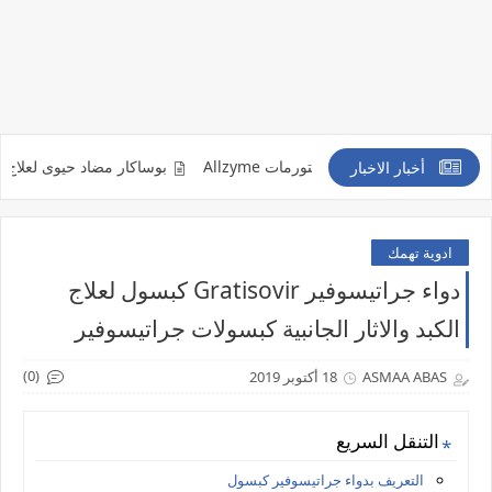
ت والكدمات والتورمات Allzyme
بوساكار مضاد حيوى لعلاج الاصابة بالفطر الا
أخبار الاخبار
ادوية تهمك
دواء جراتيسوفير Gratisovir كبسول لعلاج
الكبد والاثار الجانبية كبسولات جراتيسوفير
(0)
ASMAA ABAS
18 أكتوبر 2019
التنقل السريع
التعريف بدواء جراتيسوفير كبسول