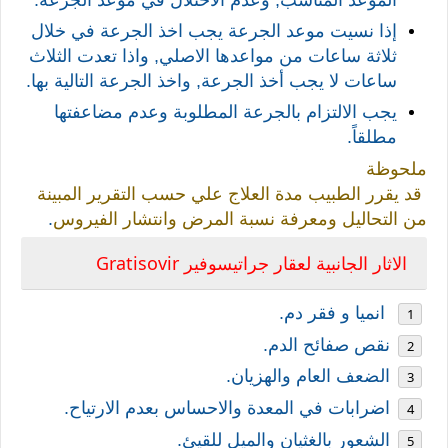
الموعد المناسب, وعدم الاختلال في موعد الجرعة.
إذا نسيت موعد الجرعة يجب اخذ الجرعة في خلال
ثلاثة ساعات من مواعدها الاصلي, واذا تعدت الثلاث
ساعات لا يجب أخذ الجرعة, واخذ الجرعة التالية بها.
يجب الالتزام بالجرعة المطلوبة وعدم مضاعفتها
مطلقاً.
ملحوظة
قد يقرر الطبيب مدة العلاج علي حسب التقرير المبينة
من التحاليل ومعرفة نسبة المرض وانتشار الفيروس
.
Gratisovir
الاثار الجانبية لعقار
جراتيسوفير
انميا و فقر دم.
نقص صفائح الدم
.
الضعف العام والهزيان.
اضرابات في المعدة والاحساس بعدم الارتياح.
الشعور بالغثيان والميل للقيئ.