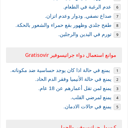
عدم الرغبة في الطعام.
صداع نصفي, ودوار وعدم اتزان.
طفح جلدي وظهور بقع حمراء والشعور بالحكة.
تورم في اليدين والرجلين.
Gratisovir
موانع استعمال دواء
جراتيسوفير
يمنع في حالة اذا كان يوجد حساسية ضد مكوناته.
يمنع في حالة الأنيميا وفقر الدم الحاد.
يمنع لمن تقل أعمارهم عن 18 عام.
يمنع لمرضي القلب.
يمنع في حالات الادمان.
كبسول
جراتيسوفير
والحمل