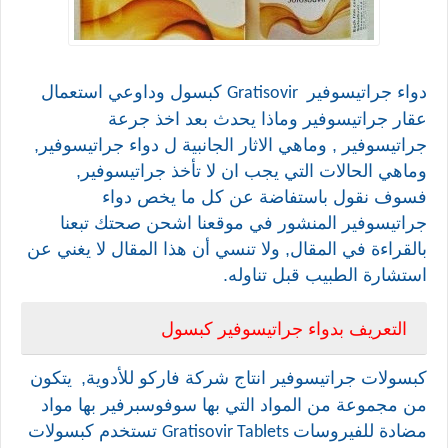
دواء جراتيسوفير
كبسول
وداوعي استعمال
Gratisovir
عقار
جراتيسوفير
وماذا يحدث بعد اخذ جرعة
جراتيسوفير
, وماهي الاثار الجانبية ل دواء
جراتيسوفير
,
وماهي الحالات التي يجب ان لا تأخذ
جراتيسوفير,
فسوف نقول باستفاضة عن كل ما يخص دواء
جراتيسوفير
المنشور في موقعنا اشحن صحتك تبعنا
بالقراءة في المقال, ولا تنسي أن هذا المقال لا يغني عن
استشارة الطبيب قبل تناوله.
التعريف بدواء
جراتيسوفير
كبسول
كبسولات
جراتيسوفير
انتاج
شركة فاركو للأدوية,
يتكون
من مجموعة من المواد التي بها
سوفوسبرفير بها
مواد
مضادة للفيروسات
تستخدم كبسولات
Gratisovir Tablets