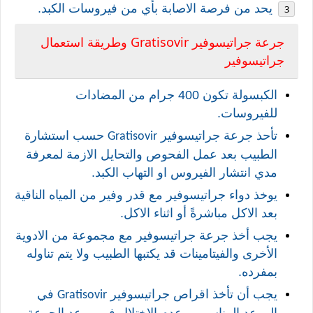
يحد من فرصة الاصابة بأي من فيروسات الكبد.
Gratisovir
جرعة
جراتيسوفير
وطريقة استعمال
جراتيسوفير
الكبسولة تكون 400 جرام من المضادات
للفيروسات.
تأحذ جرعة
جراتيسوفير
حسب استشارة
Gratisovir
الطبيب بعد عمل الفحوص والتحايل الازمة لمعرفة
مدي انتشار الفيروس او التهاب الكبد.
يوخذ دواء
جراتيسوفير
مع قدر وفير من المياه الناقية
بعد الاكل مباشرةً أو اثناء الاكل.
يجب أخذ جرعة
جراتيسوفير
مع مجموعة من الادوية
الأخرى والفيتامينات قد يكتبها الطبيب ولا يتم تناوله
بمفرده.
يجب أن تأخذ اقراص
جراتيسوفير
في
Gratisovir