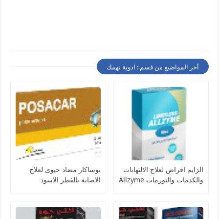
أخر المواضيع من قسم : ادوية تهمك
الزايم اقراص لعلاج الالتهابات
بوساكار مضاد حيوى لعلاج
والكدمات والتورمات Allzyme
الاصابة بالفطر الاسود
Posacar