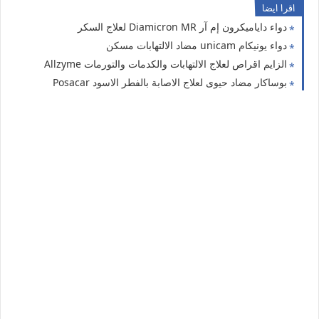
اقرا ايضا
دواء داياميكرون إم آر Diamicron MR لعلاج السكر
دواء يونيكام unicam مضاد الالتهابات مسكن
الزايم اقراص لعلاج الالتهابات والكدمات والتورمات Allzyme
بوساكار مضاد حيوى لعلاج الاصابة بالفطر الاسود Posacar