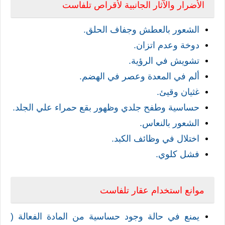
الأضرار
والآثار الجانبية لأقراص تلفاست
الشعور بالعطش وجفاف الحلق.
دوخة وعدم اتزان.
تشويش في الرؤية.
ألم في المعدة وعصر في الهضم.
غثيان وقيئ.
حساسية وطفح جلدي وظهور بقع حمراء علي الجلد.
ا
لشعور بالنعاس.
اختلال في وظائف الكبد.
فشل كلوي.
موانع استخدام عقار تلفاست
ي
منع في حالة وجود حساسية من المادة الفعالة (