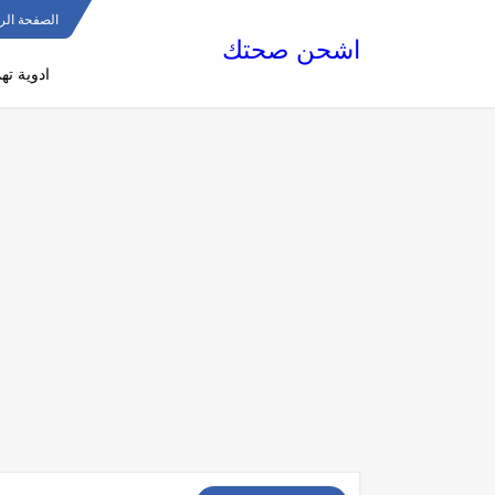
الصفحة الر
اشحن صحتك
ادوية ته