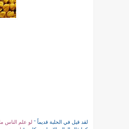
لقد قيل في الحلبة قديماً "
لو علم الناس ما 