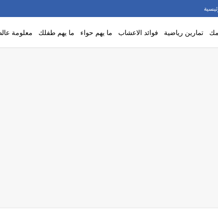
ئيسية
مك
تمارين رياضية
فوائد الاعشاب
ما يهم حواء
ما يهم طفلك
معلومة عالط