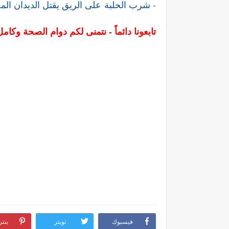
- شرب الحلبة على الريق يقتل الديدان المع
تابعونا دائماً - نتمنى لكم دوام الصحة وكامل
فيسبوك
تويتر
بنت