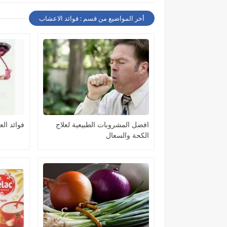
أخر المواضيع من قسم : فوائد الاعشاب
افضل المشروبات الطبيعية لعلاج
فوائد العرقسوس
الكحة والسعال