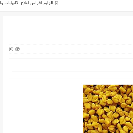
الزايم اقراص لعلاج الالتهابات والكدمات والتورمات e
(0)