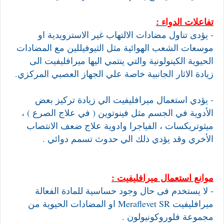
تفاعلات الدواء :
- يؤدى تناول مضادات الالتهاب غير الاسترويدية او
موسعات الشعب الهوائية مثل الثيوفيللين مع المضادات
الحيوية الكينولونية والتي ينتمي اليها ميرافليفيت الى
زيادة الاثار الجانبية خاصة علي الجهاز العصبي المركزي.
- يؤدي استعمال ميرافليفيت الي زيادة تركيز بعض
الأدوية في الجسم مثل فينوتوين ( في علاج الصرع ) ،
ميثوتريكسات ، الفياجرا وادوية علاج ضعف الانتصاب
الأخري وقد يؤدي ذلك الي حدوث تسمم دوائي .
موانع استعمال ميرافليفيت :
- لا يستخدم فى حال وجود حساسية للمادة الفعالة
ميرافليفيت Meraflevet SR او المضادات الحيوية من
مجموعة فلوروكونيولون .