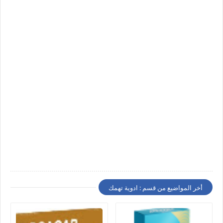
أخر المواضيع من قسم : ادوية تهمك