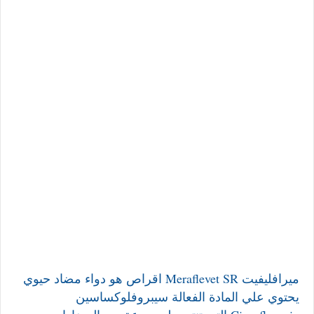
ميرافليفيت Meraflevet SR اقراص هو دواء مضاد حيوي
يحتوي علي المادة الفعالة سيبروفلوكساسين