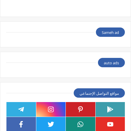
Sameh ad
auto ads
مواقع التواصل الإجتماعي