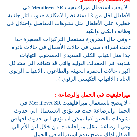
- لا يجب استعمال ميرافليفيت Meraflevet SR في
الأطفال اقل من 18 سنة نظرا لامكانية حدوث اثار جانبية
خطيرة علي الأطفال مثل تشوهات المفاصل واختلال في
وظائف الكلي والكبد
- وفى حال الضرورة تستعمل التركيزات الصغيرة جدا
تحت اشراف طبي في حالات الأطفال في حالات نادرة
جدا مثل التهاب الكلي الصديدي المصحوب التهابات
شديدة في المسالك البولية والتي قد تتفاقم الي مشاكل
اكبر ، حالات الجمرة الخبيثة والطاعون ، الالتهاب الرئوي
الحاد ( الالتهاب التكيسي الرئوي ) .
ميرافليفيت في الحمل والرضاعة :
- لا ينصح باستعمال ميرافليفيت Meraflevet SR في
الحمل والرضاعة حيث قد يؤدي الاستعمال الي حدوث
تشوهات بالجنين كما يمكن ان يؤدي الي حدوث اجهاض
وفي الرضاعة ينتقل ميرافليفيت من خلال لبن الأم الي
الطفل لذلك ينصح بعدم استعماله في الحمل .