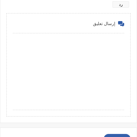
رد
إرسال تعليق