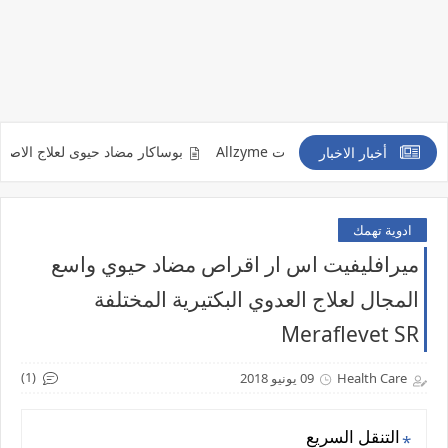
ت والتورمات Allzyme
بوساكار مضاد حيوى لعلاج الاصابة بالفطر الاسود sacar
أخبار الاخبار
ادوية تهمك
ميرافليفيت اس ار اقراص مضاد حيوي واسع
المجال لعلاج العدوي البكتيرية المختلفة
Meraflevet SR
(1)
Health Care
09 يونيو 2018
التنقل السريع