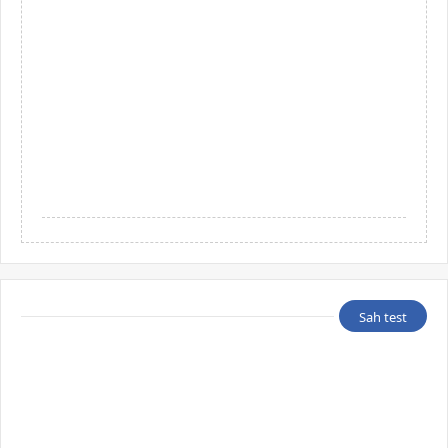
Sah test