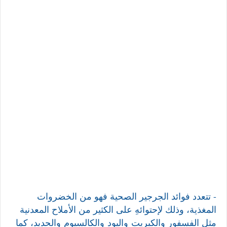
- تتعدد فوائد الجرجير الصحية فهو من الخضروات
المغذية، وذلك لإحتوائهِ على الكثير من الأملاح المعدنية
مثل الفسفور والكبريت
واليود
والكالسيوم
والحديد، كما