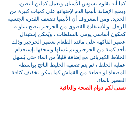
كما أنه يقاوم تسوس الأسنان ويعمل كملين للبطن،
ويمنع الإصابة بأنيميا الدم لإحتوائهِ على كميات كبيرة من
الحديد، ومن المعروف أن الأنيميا تضعف القدرة الجنسية
للرجل. وللأستفادة القصوى من الجرجير ينصح بتناوله
كمكون أساسي يومى بالسلطات ، ويُمكن إستبدال
عصير الفاكهة على مائدة الطعام بعصير الجرجير وذلك
بأخذ كمية من الجرجيرويتم غسلها وسحقها بإستخدام
الخلاط الكهربائي مع إضافة قليلاً من الماء حتى يُسهل
عملية الخلط ، ثم يتم تصفية الخليط الناتج بواسطة
المصفاة او
قطعة من القماش كما يمكن تخفيف كثافة
العصير بالماء.
نتمنى لكم دوام الصحة والعافية