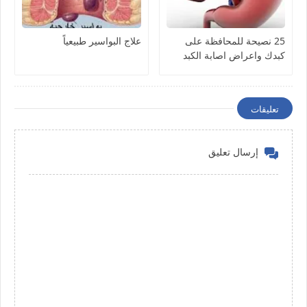
25 نصيحة للمحافظة على
علاج البواسير طبيعياً
كبدك واعراض اصابة الكبد
تعليقات
إرسال تعليق