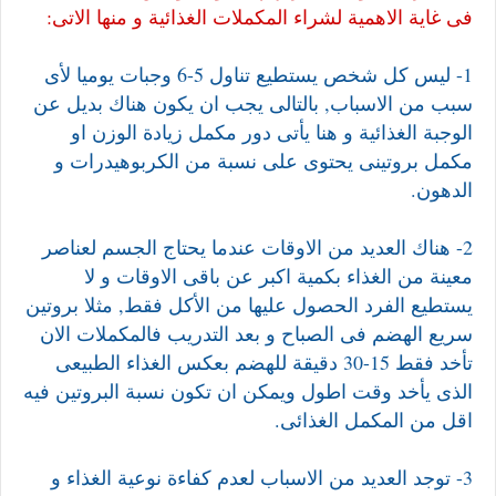
فى غاية الاهمية لشراء المكملات الغذائية و منها الاتى:
1- ليس كل شخص يستطيع تناول 5-6 وجبات يوميا لأى
سبب من الاسباب, بالتالى يجب ان يكون هناك بديل عن
الوجبة الغذائية و هنا يأتى دور مكمل زيادة الوزن او
مكمل بروتينى يحتوى على نسبة من الكربوهيدرات و
الدهون.
2- هناك العديد من الاوقات عندما يحتاج الجسم لعناصر
معينة من الغذاء بكمية اكبر عن باقى الاوقات و لا
يستطيع الفرد الحصول عليها من الأكل فقط, مثلا بروتين
سريع الهضم فى الصباح و بعد التدريب فالمكملات الان
تأخد فقط 15-30 دقيقة للهضم بعكس الغذاء الطبيعى
الذى يأخد وقت اطول ويمكن ان تكون نسبة البروتين فيه
اقل من المكمل الغذائى.
3- توجد العديد من الاسباب لعدم كفاءة نوعية الغذاء و