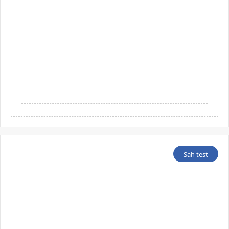
Sah test