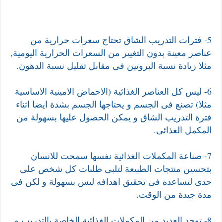
5- فترات التدريب الشاق تحتاج سعرات حرارية من
عناصر معينة بدون التغيير من السعرات الحرارية اليومية,
مثلا زيادة نسبة البروتين فى مقابل تقليل نسبة الدهون.
6- ليس كل العناصر الغذائية (الاحماض الامينية الاساسية
مثلا) تصنع فى الجسم و يحتاجها الجسم بشدة ايضا اثناء
فترة التدريب الشاق و يمكن الحصول عليها بسهولة من
المكمل الغذائى.
7- صناعة المكملات الغذائية نفسها سمحت للانسان
بتحسين منتجات الطبيعة لتلبى طلبات كل شخص على
حدى لتساعده فى تحقيق اهدافه ليس بسهولة و لكن فى
مدة جيدة من الوقت.
8- توجد العديد من المكملات الغذائية الخاصة بالتدريب و