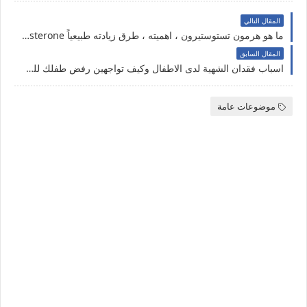
المقال التالي
ما هو هرمون تستوستيرون ، اهميته ، طرق زيادته طبيعياً testosterone
المقال السابق
اسباب فقدان الشهية لدى الاطفال وكيف تواجهين رفض طفلك للطعام
موضوعات عامة