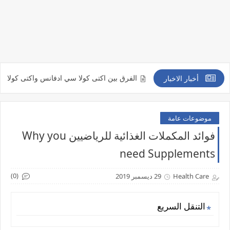
Posaca
الفرق بين اكتى كولا سي ادفانس واكتى كولا سي الاوريجينال i colla
أخبار الاخبار
موضوعات عامة
فوائد المكملات الغذائية للرياضيين Why you
need Supplements
(0)
Health Care
29 ديسمبر 2019
التنقل السريع