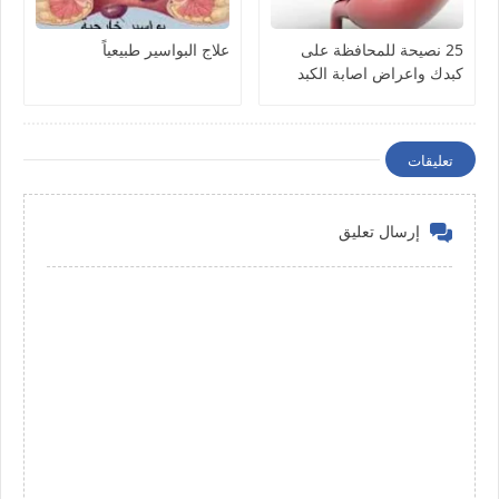
25 نصيحة للمحافظة على
علاج البواسير طبيعياً
كبدك واعراض اصابة الكبد
تعليقات
إرسال تعليق