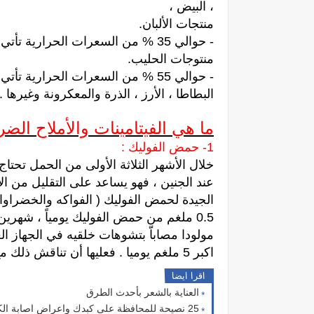
، البيض ،
منتجات الألبان.
- حوالي 35 % من السعرات الحرارية
منتوجات الحليب.
- حوالي 55 % من السعرات الحرارية
البطاطا ، الأرز ، الذرة والمعكرونة وغيرها .
ما هي الفيتامينات والأملاح الضر
1- حمض الفوليك :
خلال الأشهر الثلاثة الأولى من الحمل تحتاج
عند الجنين ، فهو يساعد على التقليل من الإ
الجيدة لحمض الفوليك ( الفواكه والخضراوات
0.5 ملغم من حمض الفوليك يومياً ، شهرين
مولودا مصاباّ بتشوهات خلقيه في الجهاز 
اكبر 5 ملغم يوميا . فعليها أن تناقش ذلك مع طبيبها .
اقرا ايضا
العناية بالشعر بأحدث الطرق
25 نصيحة للمحافظة على كبدك واعراض اصابة الكبد