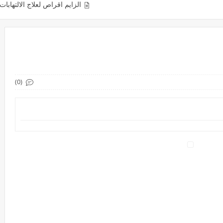
الزايم اقراص لعلاج الالتهابات والكدمات والتورمات 
(0)