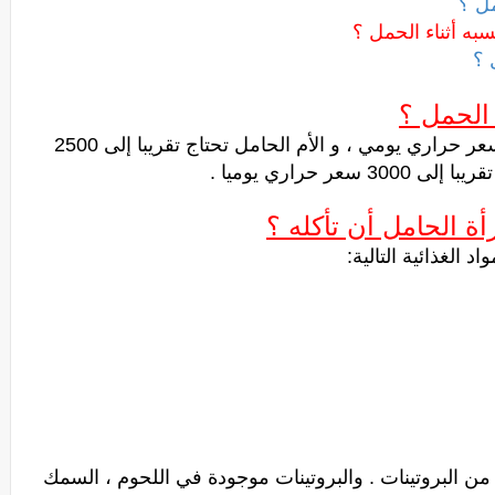
مل ؟
سبه أثناء الحمل ؟
 ؟
 الحمل ؟
المرأة غير الحامل تحتاج تقريبا إلى 2100 سعر حراري يومي ، و الأم الحامل تحتاج تقريبا إلى 2500
 حراري يوميا .
أة الحامل أن تأكله ؟
 الغذائية التالية:
 تأتي من البروتينات . والبروتينات موجودة في اللحوم ، السمك