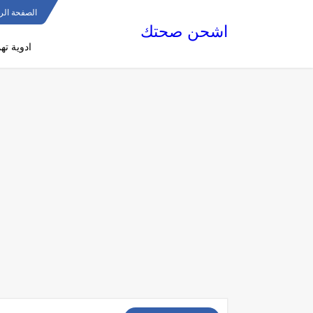
الصفحة الر
اشحن صحتك
ادوية ته