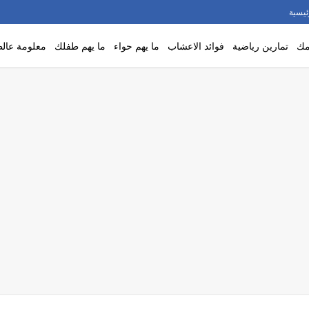
ئيسية
مك
تمارين رياضية
فوائد الاعشاب
ما يهم حواء
ما يهم طفلك
معلومة عالط