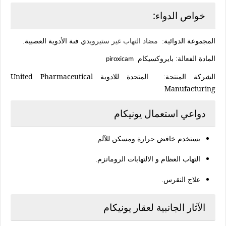
خواص الدواء:
المجموعة الدوائية:
مضاد التهاب غير ستيرويدي
فىة الأدوية العصبية.
المادة الفعالة
:
بايروكسيكام
piroxicam
United Pharmaceutical
الشركة المنتجة:
المتحدة للادوية
Manufacturing
دواعي استعمال يونيكام
يستخدم خافض حرارة ومسكن للآلم.
التهاب العظام و الالتهابات الروماتزم.
علاج النقرس.
الآثار الجانبية لعقار يونيكام