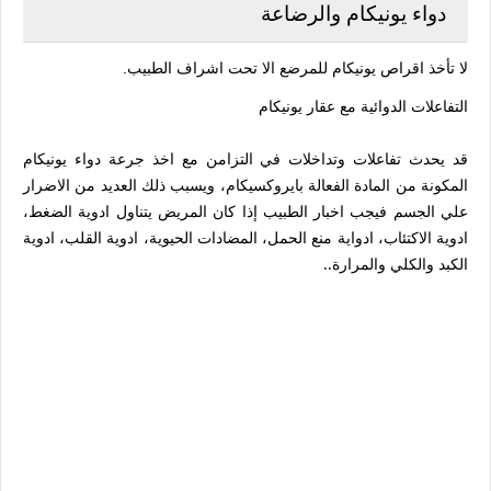
دواء يونيكام والرضاعة
لا تأخذ اقراص يونيكام للمرضع الا تحت اشراف الطبيب.
التفاعلات الدوائية مع عقار يونيكام
قد يحدث تفاعلات وتداخلات في التزامن مع اخذ جرعة دواء يونيكام
المكونة من المادة الفعالة بايروكسيكام، ويسبب ذلك العديد من الاضرار
علي الجسم فيجب اخبار الطبيب إذا كان المريض يتناول ادوية الضغط،
ادوية الاكتئاب، ادواية منع الحمل، المضادات الحيوية، ادوية القلب، ادوية
الكبد والكلي والمرارة..