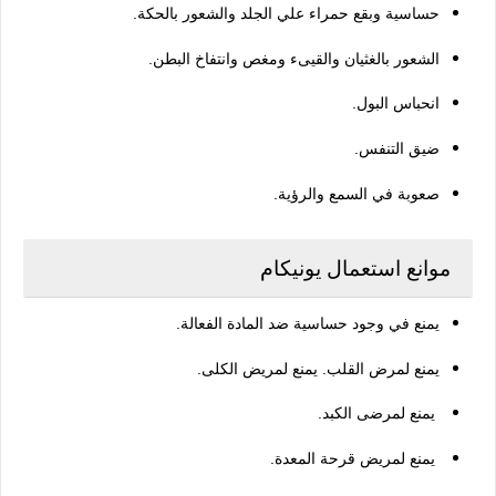
حساسية وبقع حمراء علي الجلد والشعور بالحكة.
ا
لشعور بالغثيان والقيىء ومغص وانتفاخ البطن.
انحباس البول.
ضيق التنفس.
صعوبة في السمع والرؤية.
موانع استعمال يونيكام
يمنع في وجود حساسية ضد المادة الفعالة.
يمنع لمرض القلب. يمنع لمريض الكلى.
يمنع لمرضى الكبد.
يمنع لمريض قرحة المعدة.