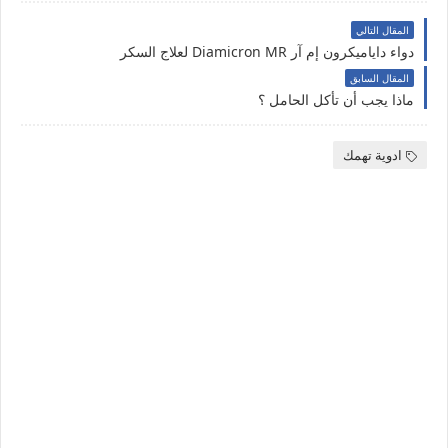
المقال التالي
دواء داياميكرون إم آر Diamicron MR لعلاج السكر
المقال السابق
ماذا يجب أن تأكل الحامل ؟
ادوية تهمك