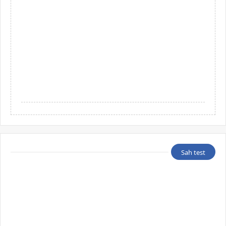
Sah test